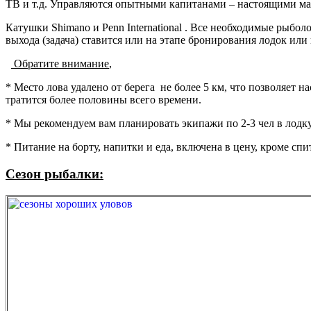
ТВ и т.д. Управляются опытными капитанами – настоящими ман
Катушки Shimano и Penn International . Все необходимые рыбол
выхода (задача) ставится или на этапе бронирования лодок или 
Обратите внимание
,
* Место лова удалено от берега не более 5 км, что позволяет 
тратится более половины всего времени.
* Мы рекомендуем вам планировать экипажи по 2-3 чел в лодку
* Питание на борту, напитки и еда, включена в цену, кроме сп
Сезон рыбалки: