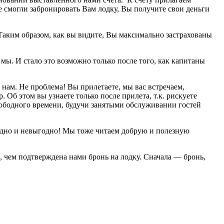
не смогли забронировать Вам лодку, Вы получите свои деньги
 Таким образом, как вы видите, Вы максимально застрахованы
мы. И стало это возможно только после того, как капитаны
 нам. Не проблема! Вы прилетаете, мы вас встречаем,
. Об этом вы узнаете только после прилета, т.к. рискуете
свободного времени, будучи занятыми обслуживании гостей
идно и невыгодно! Мы тоже читаем добрую и полезную
, чем подтверждена нами бронь на лодку. Сначала — бронь,