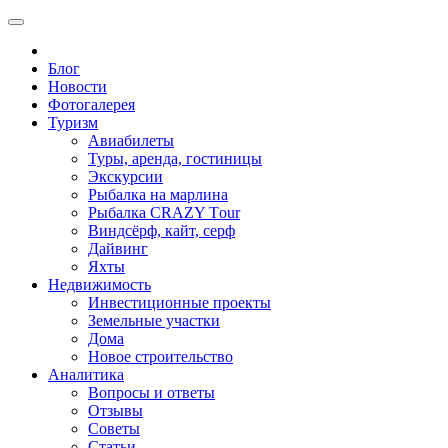
Блог
Новости
Фотогалерея
Туризм
Авиабилеты
Туры, аренда, гостиницы
Экскурсии
Рыбалка на марлина
Рыбалка CRAZY Тour
Виндсёрф, кайт, серф
Дайвинг
Яхты
Недвижимость
Инвестиционные проекты
Земельные участки
Дома
Новое строительство
Аналитика
Вопросы и ответы
Отзывы
Советы
Статьи