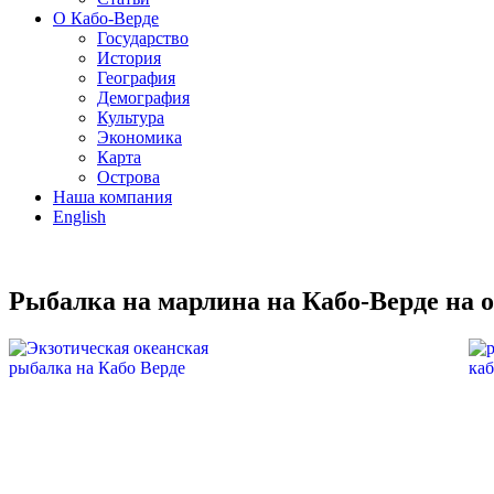
О Кабо-Верде
Государство
История
География
Демография
Культура
Экономика
Карта
Острова
Наша компания
English
Рыбалка на марлина на Кабо-Верде на