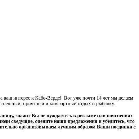
а ваш интерес к Кабо-Верде! Вот уже почти 14 лет мы делаем
 успешный, приятный и комфортный отдых и рыбалку.
аницу, значит Вы не нуждаетесь в рекламе или пояснениях
 люди сведущие, оцените наши предложения и убедитесь, что
вительно организовываем лучшим образом Ваши поединки с