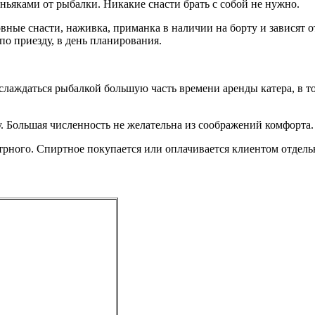
ьяками от рыбалки. Никакие снасти брать с собой не нужно.
овные снасти, наживка, приманка в наличии на борту и зависят 
по приезду, в день планирования.
наслаждаться рыбалкой большую часть времени аренды катера, в т
. Большая численность не желательна из соображений комфорта.
итрного. Спиртное покупается или оплачивается клиентом отдель