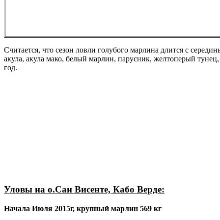
Считается, что сезон ловли голубого марлина длится с середин
акула, акула мако, белый марлин, парусник, желтоперый тунец, 
год.
Уловы на о.Сан Висенте, Кабо Верде:
Начала Июля 2015г, крупный марлин 569 кг