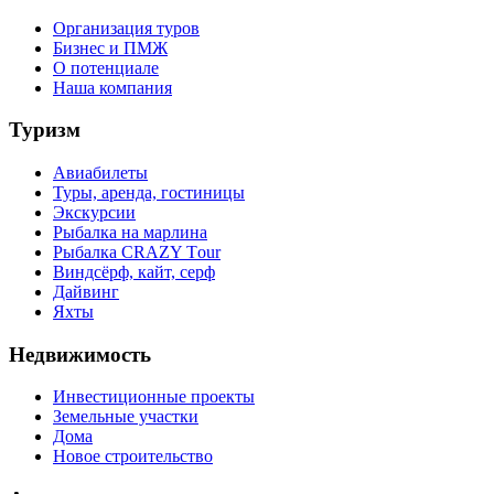
Организация туров
Бизнес и ПМЖ
О потенциале
Наша компания
Туризм
Авиабилеты
Туры, аренда, гостиницы
Экскурсии
Рыбалка на марлина
Рыбалка CRAZY Тour
Виндсёрф, кайт, серф
Дайвинг
Яхты
Недвижимость
Инвестиционные проекты
Земельные участки
Дома
Новое строительство