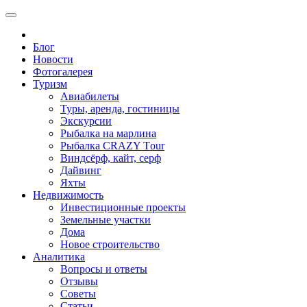
Блог
Новости
Фотогалерея
Туризм
Авиабилеты
Туры, аренда, гостиницы
Экскурсии
Рыбалка на марлина
Рыбалка CRAZY Тour
Виндсёрф, кайт, серф
Дайвинг
Яхты
Недвижимость
Инвестиционные проекты
Земельные участки
Дома
Новое строительство
Аналитика
Вопросы и ответы
Отзывы
Советы
Статьи