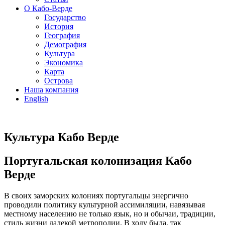
О Кабо-Верде
Государство
История
География
Демография
Культура
Экономика
Карта
Острова
Наша компания
English
Культура Кабо Верде
Португальская колонизация Кабо
Верде
В своих заморских колониях португальцы энергично
проводили политику культурной ассимиляции, навязывая
местному населению не только язык, но и обычаи, традиции,
стиль жизни далекой метрополии. В ходу была, так