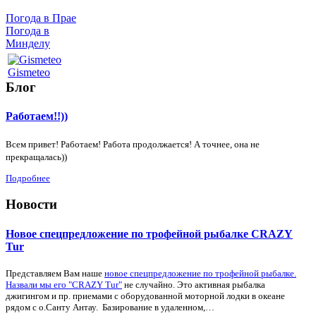
Погода в Прае
Погода в
Минделу
Gismeteo
Блог
Работаем!!))
Всем привет! Работаем! Работа продолжается! А точнее, она не
прекращалась))
Подробнее
Новости
Новое спецпредложение по трофейной рыбалке CRAZY
Tur
Представляем Вам наше
новое спецпредложение по трофейной рыбалке.
Назвали мы его "CRAZY Tur"
не случайно. Это активная рыбалка
джигингом и пр. приемами с оборудованной моторной лодки в океане
рядом с о.Санту Антау. Базирование в удаленном,…