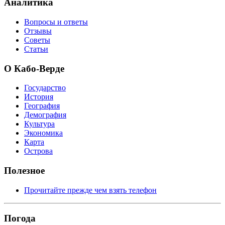
Аналитика
Вопросы и ответы
Отзывы
Советы
Статьи
О Кабо-Верде
Государство
История
География
Демография
Культура
Экономика
Карта
Острова
Полезное
Прочитайте прежде чем взять телефон
Погода