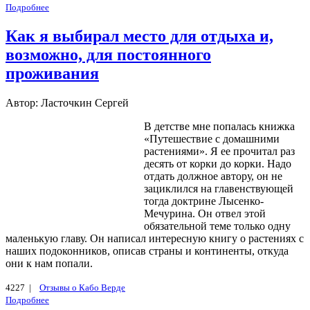
Подробнее
Как я выбирал место для отдыха и,
возможно, для постоянного
проживания
Автор: Ласточкин Сергей
В детстве мне попалась книжка
«Путешествие с домашними
растениями». Я ее прочитал раз
десять от корки до корки. Надо
отдать должное автору, он не
зациклился на главенствующей
тогда доктрине Лысенко-
Мечурина. Он отвел этой
обязательной теме только одну
маленькую главу. Он написал интересную книгу о растениях с
наших подоконников, описав страны и континенты, откуда
они к нам попали.
4227 |
Отзывы о Кабо Верде
Подробнее