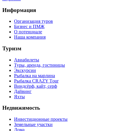
Информация
Организация туров
Бизнес и ПМЖ
О потенциале
Наша компания
Туризм
Авиабилеты
Туры, аренда, гостиницы
Экскурсии
Рыбалка на марлина
Рыбалка CRAZY Тour
Виндсёрф, кайт, серф
Дайвинг
Яхты
Недвижимость
Инвестиционные проекты
Земельные участки
Дома