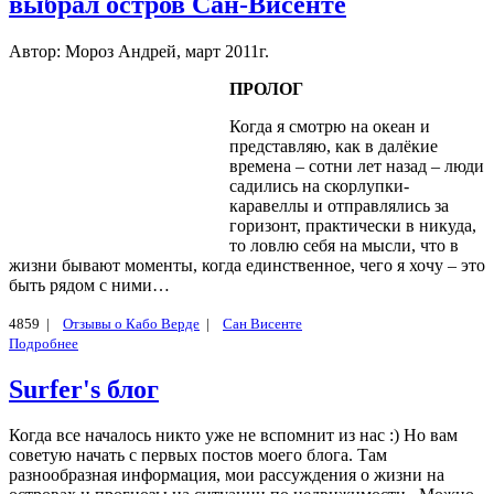
выбрал остров Сан-Висенте
Автор: Мороз Андрей, март 2011г.
ПРОЛОГ
Когда я смотрю на океан и
представляю, как в далёкие
времена – сотни лет назад – люди
садились на скорлупки-
каравеллы и отправлялись за
горизонт, практически в никуда,
то ловлю себя на мысли, что в
жизни бывают моменты, когда единственное, чего я хочу – это
быть рядом с ними…
4859 |
Отзывы о Кабо Верде
|
Сан Висенте
Подробнее
Surfer's блог
Когда все началось никто уже не вспомнит из нас :) Но вам
советую начать с первых постов моего блога. Там
разнообразная информация, мои рассуждения о жизни на