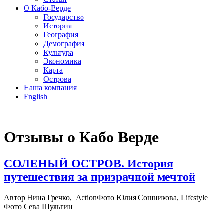
О Кабо-Верде
Государство
История
География
Демография
Культура
Экономика
Карта
Острова
Наша компания
English
Отзывы о Кабо Верде
СОЛЕНЫЙ ОСТРОВ. История
путешествия за призрачной мечтой
Автор Нина Гречко, ActionФото Юлия Сошникова, Lifestyle
Фото Сева Шульгин