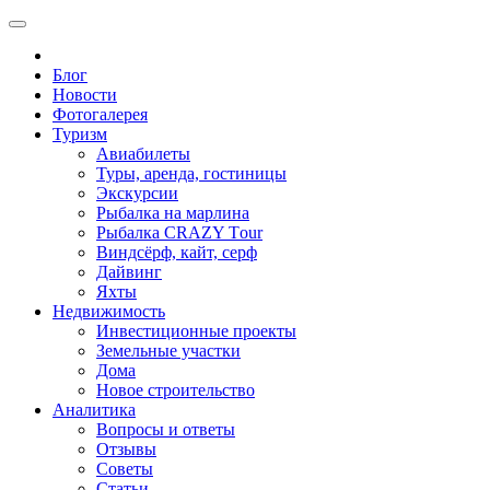
Блог
Новости
Фотогалерея
Туризм
Авиабилеты
Туры, аренда, гостиницы
Экскурсии
Рыбалка на марлина
Рыбалка CRAZY Тour
Виндсёрф, кайт, серф
Дайвинг
Яхты
Недвижимость
Инвестиционные проекты
Земельные участки
Дома
Новое строительство
Аналитика
Вопросы и ответы
Отзывы
Советы
Статьи