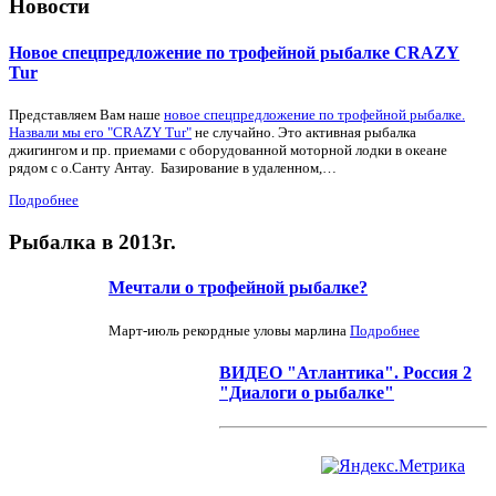
Новости
Новое спецпредложение по трофейной рыбалке CRAZY
Tur
Представляем Вам наше
новое спецпредложение по трофейной рыбалке.
Назвали мы его "CRAZY Tur"
не случайно. Это активная рыбалка
джигингом и пр. приемами с оборудованной моторной лодки в океане
рядом с о.Санту Антау. Базирование в удаленном,…
Подробнее
Рыбалка в 2013г.
Мечтали о трофейной рыбалке?
Март-июль рекордные уловы марлина
Подробнее
ВИДЕО "Атлантика". Россия 2
"Диалоги о рыбалке"