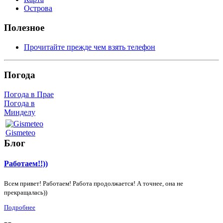
Острова
Полезное
Прочитайте прежде чем взять телефон
Погода
Погода в Прае
Погода в
Минделу
Gismeteo
Блог
Работаем!!))
Всем привет! Работаем! Работа продолжается! А точнее, она не
прекращалась))
Подробнее