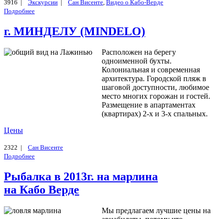
3916 |
Экскурсии
|
Сан Висенте
,
Видео о Кабо-Верде
Подробнее
г. МИНДЕЛУ (MINDELO)
Расположен на берегу
одноименной бухты.
Колониальная и современная
архитектура. Городской пляж в
шаговой доступности, любимое
место многих горожан и гостей.
Размещение в апартаментах
(квартирах) 2-х и 3-х спальных.
Цены
2322 |
Сан Висенте
Подробнее
Рыбалка в 2013г. на марлина
на Кабо Верде
Мы предлагаем лучшие цены на