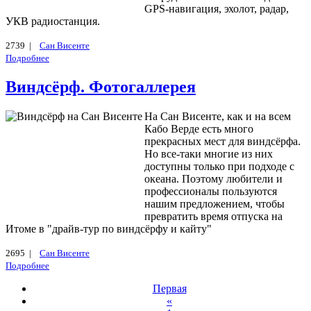
GPS-навигация, эхолот, радар,
УКВ радиостанция.
2739 |
Сан Висенте
Подробнее
Виндсёрф. Фотогаллерея
На Сан Висенте, как и на всем
Кабо Верде есть много
прекрасных мест для виндсёрфа.
Но все-таки многие из них
доступны только при подходе с
океана. Поэтому любители и
профессионалы пользуются
нашим предложением, чтобы
превратить время отпуска на
Итоме в "драйв-тур по виндсёрфу и кайту"
2695 |
Сан Висенте
Подробнее
Первая
«