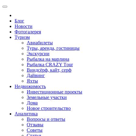
Блог
Новости
Фотогалерея
Туризм
Авиабилеты
Туры, аренда, гостиницы
Экскурсии
Рыбалка на марлина
Рыбалка CRAZY Тour
Виндсёрф, кайт, серф
Дайвинг
Яхты
Недвижимость
Инвестиционные проекты
Земельные участки
Дома
Новое строительство
Аналитика
Вопросы и ответы
Отзывы
Советы
Статьи