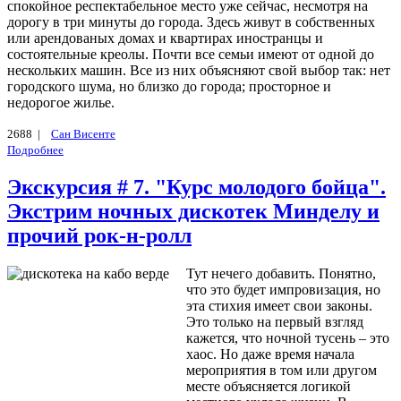
спокойное респектабельное место уже сейчас, несмотря на
дорогу в три минуты до города. Здесь живут в собственных
или арендованых домах и квартирах иностранцы и
состоятельные креолы. Почти все семьи имеют от одной до
нескольких машин. Все из них объясняют свой выбор так: нет
городского шума, но близко до города; просторное и
недорогое жилье.
2688 |
Сан Висенте
Подробнее
Экскурсия # 7. "Курс молодого бойца".
Экстрим ночных дискотек Минделу и
прочий рок-н-ролл
Тут нечего добавить. Понятно,
что это будет импровизация, но
эта стихия имеет свои законы.
Это только на первый взгляд
кажется, что ночной тусень – это
хаос. Но даже время начала
мероприятия в том или другом
месте объясняется логикой