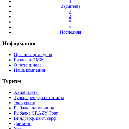
1
2
(current)
3
4
5
»
Последняя
Информация
Организация туров
Бизнес и ПМЖ
О потенциале
Наша компания
Туризм
Авиабилеты
Туры, аренда, гостиницы
Экскурсии
Рыбалка на марлина
Рыбалка CRAZY Тour
Виндсёрф, кайт, серф
Дайвинг
Яхты