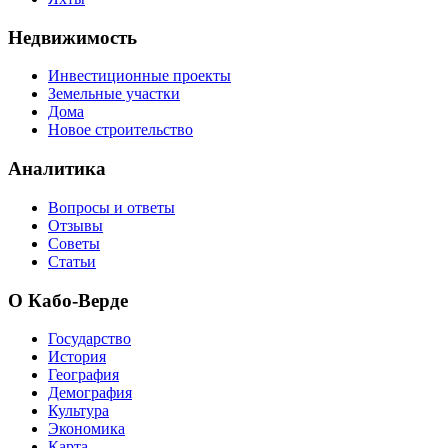
Недвижимость
Инвестиционные проекты
Земельные участки
Дома
Новое строительство
Аналитика
Вопросы и ответы
Отзывы
Советы
Статьи
О Кабо-Верде
Государство
История
География
Демография
Культура
Экономика
Карта