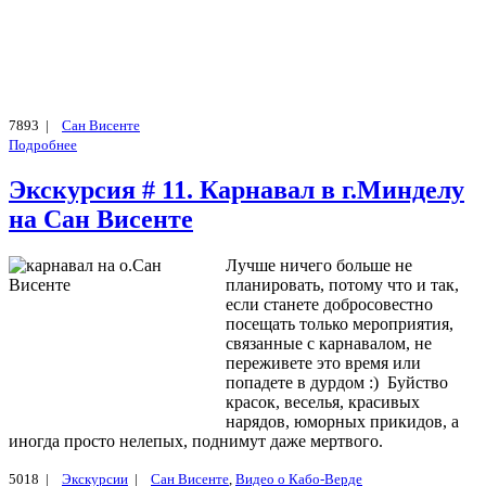
7893 |
Сан Висенте
Подробнее
Экскурсия # 11. Карнавал в г.Минделу
на Сан Висенте
Лучше ничего больше не
планировать, потому что и так,
если станете добросовестно
посещать только мероприятия,
связанные с карнавалом, не
переживете это время или
попадете в дурдом :) Буйство
красок, веселья, красивых
нарядов, юморных прикидов, а
иногда просто нелепых, поднимут даже мертвого.
5018 |
Экскурсии
|
Сан Висенте
,
Видео о Кабо-Верде