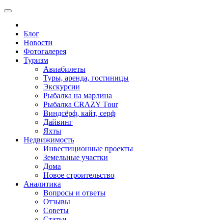
Блог
Новости
Фотогалерея
Туризм
Авиабилеты
Туры, аренда, гостиницы
Экскурсии
Рыбалка на марлина
Рыбалка CRAZY Тour
Виндсёрф, кайт, серф
Дайвинг
Яхты
Недвижимость
Инвестиционные проекты
Земельные участки
Дома
Новое строительство
Аналитика
Вопросы и ответы
Отзывы
Советы
Статьи