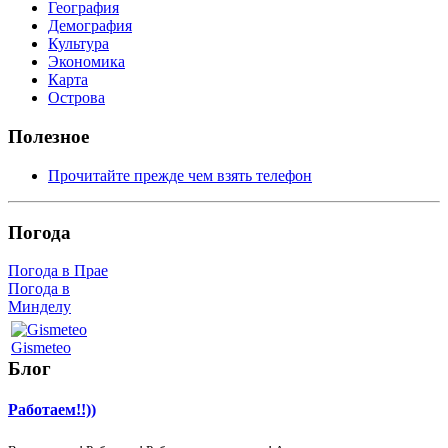
География
Демография
Культура
Экономика
Карта
Острова
Полезное
Прочитайте прежде чем взять телефон
Погода
Погода в Прае
Погода в
Минделу
Gismeteo
Блог
Работаем!!))