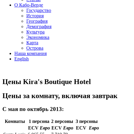
О Кабо-Верде
Государство
История
География
Демография
Культура
Экономика
Карта
Острова
Наша компания
English
Цены Kira's Boutique Hotel
Цены за комнату, включая завтрак
С мая по октябрь 2013:
Комнаты
1 персона
2 персоны
3 персоны
ECV
Евро
ECV
Евро
ECV
Евро