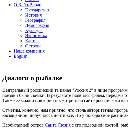
О Кабо-Верде
Государство
История
География
Демография
Культура
Экономика
Карта
Острова
Наша компания
English
Диалоги о рыбалке
Центральный российский тв канал "Россия 2" в лице программ
поездки были съемки. В результате появился фильм, передача о
Также ее можно повторно посмотреть на сайте российского кан
Отметим, конечно, нам приятно, что столь авторитетная прог
насыщенной, получилось почти все. Но у погоды свое расписа
Необитаемый остров
Санта Люзия
с его подводной охотой, рыб