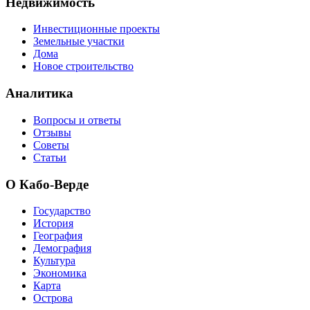
Недвижимость
Инвестиционные проекты
Земельные участки
Дома
Новое строительство
Аналитика
Вопросы и ответы
Отзывы
Советы
Статьи
О Кабо-Верде
Государство
История
География
Демография
Культура
Экономика
Карта
Острова