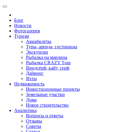
Блог
Новости
Фотогалерея
Туризм
Авиабилеты
Туры, аренда, гостиницы
Экскурсии
Рыбалка на марлина
Рыбалка CRAZY Тour
Виндсёрф, кайт, серф
Дайвинг
Яхты
Недвижимость
Инвестиционные проекты
Земельные участки
Дома
Новое строительство
Аналитика
Вопросы и ответы
Отзывы
Советы
Статьи