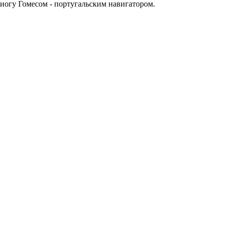
Диогу Гомесом - португальским навигатором.