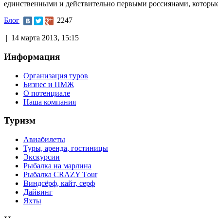
единственными и действительно первыми россиянами, которые 
Блог
2247
|
14 марта 2013, 15:15
Информация
Организация туров
Бизнес и ПМЖ
О потенциале
Наша компания
Туризм
Авиабилеты
Туры, аренда, гостиницы
Экскурсии
Рыбалка на марлина
Рыбалка CRAZY Тour
Виндсёрф, кайт, серф
Дайвинг
Яхты