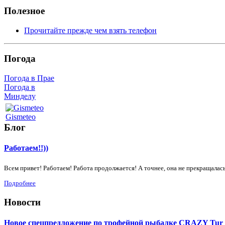
Полезное
Прочитайте прежде чем взять телефон
Погода
Погода в Прае
Погода в
Минделу
Gismeteo
Блог
Работаем!!))
Всем привет! Работаем! Работа продолжается! А точнее, она не прекращалась
Подробнее
Новости
Новое спецпредложение по трофейной рыбалке CRAZY Tur